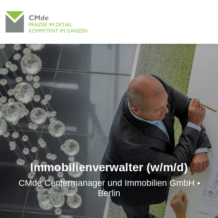
Immobilienverwalter (w/m/d)
CMde Centermanager und Immobilien GmbH •
Berlin