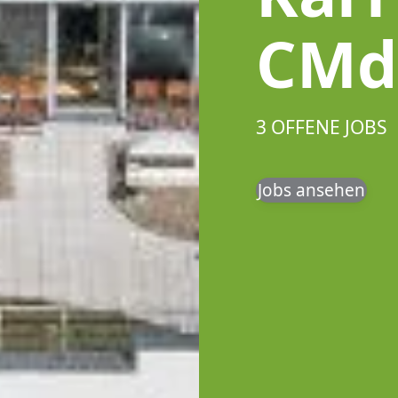
CMd
3 OFFENE JOBS
Jobs ansehen